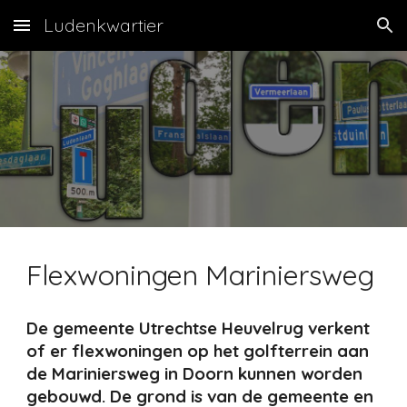
Ludenkwartier
Skip to main content
Skip to navigation
Flexwoningen Mariniersweg
De gemeente Utrechtse Heuvelrug verkent
of er flexwoningen op het golfterrein aan
de Mariniersweg in Doorn kunnen worden
gebouwd. De grond is van de gemeente en